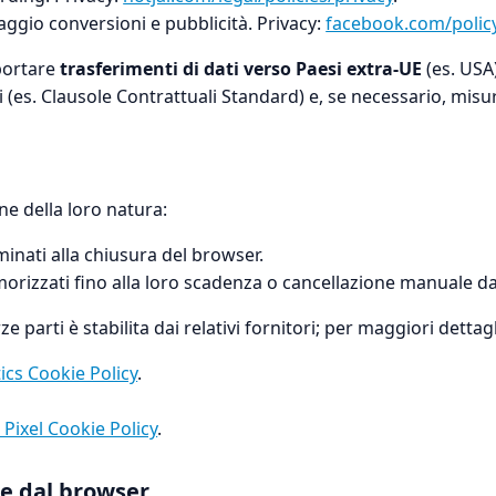
ggio conversioni e pubblicità. Privacy:
facebook.com/polic
portare
trasferimenti di dati verso Paesi extra-UE
(es. USA
i (es. Clausole Contrattuali Standard) e, se necessario, mis
ne della loro natura:
minati alla chiusura del browser.
orizzati fino alla loro scadenza o cancellazione manuale da 
ze parti è stabilita dai relativi fornitori; per maggiori dettag
ics Cookie Policy
.
Pixel Cookie Policy
.
ie dal browser