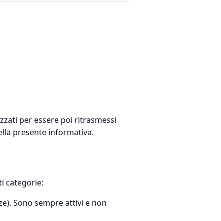
izzati per essere poi ritrasmessi
 della presente informativa.
i categorie:
nze). Sono sempre attivi e non