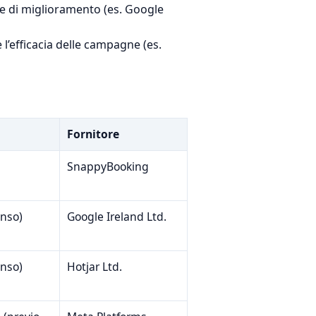
e e di miglioramento (es. Google
e l’efficacia delle campagne (es.
Fornitore
SnappyBooking
enso)
Google Ireland Ltd.
enso)
Hotjar Ltd.