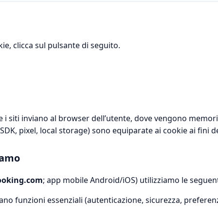
ie, clicca sul pulsante di seguito.
che i siti inviano al browser dell’utente, dove vengono memor
es. SDK, pixel, local storage) sono equiparate ai cookie ai fini
ziamo
ooking.com
; app mobile Android/iOS) utilizziamo le seguent
itano funzioni essenziali (autenticazione, sicurezza, prefere