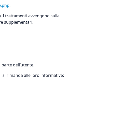
y.php
.
). I trattamenti avvengono sulla
ure supplementari.
parte dell’utente.
li si rimanda alle loro informative: