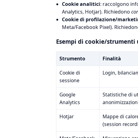
Cookie analitici
: raccolgono inf
Analytics, Hotjar). Richiedono
co
Cookie di profilazione/market
Meta/Facebook Pixel). Richiedo
Esempi di cookie/strumenti u
Strumento
Finalità
Cookie di
Login, bilancia
sessione
Google
Statistiche di u
Analytics
anonimizzazion
Hotjar
Mappe di calor
(session record