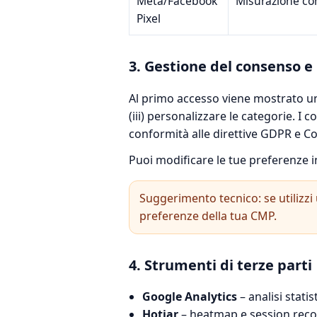
Meta/Facebook
Misurazione co
Pixel
3. Gestione del consenso e
Al primo accesso viene mostrato 
(iii) personalizzare le categorie. I 
conformità alle direttive GDPR e C
Puoi modificare le tue preferenze 
Suggerimento tecnico: se utilizzi 
preferenze della tua CMP.
4. Strumenti di terze parti
Google Analytics
– analisi statis
Hotjar
– heatmap e session reco