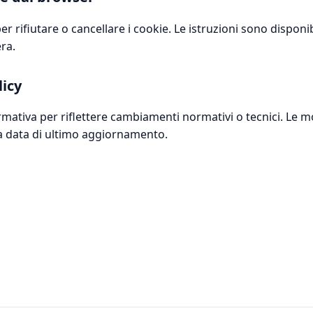
r rifiutare o cancellare i cookie. Le istruzioni sono disponib
ra.
licy
tiva per riflettere cambiamenti normativi o tecnici. Le m
a data di ultimo aggiornamento.